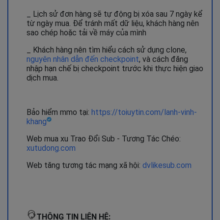
_ Lịch sử đơn hàng sẽ tự động bị xóa sau 7 ngày kể
từ ngày mua. Để tránh mất dữ liệu, khách hàng nên
sao chép hoặc tải về máy của mình
_ Khách hàng nên tìm hiểu cách sử dụng clone,
nguyên nhân dẫn đến checkpoint
, và cách đăng
nhập hạn chế bị checkpoint trước khi thực hiện giao
dịch mua.
Bảo hiểm mmo tại:
https://toiuytin.com/lanh-vinh-
khang
Web mua xu Trao Đổi Sub - Tương Tác Chéo:
xutudong.com
Web tăng tương tác mạng xã hội:
dvlikesub.com
THÔNG TIN LIÊN HỆ: