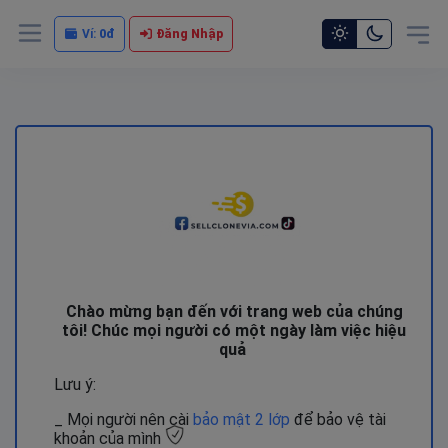
Vui lòng liên hệ Admin để được hỗ trợ chi tiết
Ví:
0đ
Đăng Nhập
Chào mừng bạn đến với trang web của chúng
tôi! Chúc mọi người có một ngày làm việc hiệu
quả
Lưu ý:
_ Mọi người nên cài
bảo mật 2 lớp
để bảo vệ tài
khoản của mình