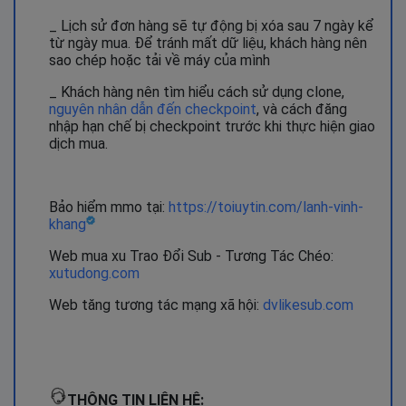
_ Lịch sử đơn hàng sẽ tự động bị xóa sau 7 ngày kể
từ ngày mua. Để tránh mất dữ liệu, khách hàng nên
sao chép hoặc tải về máy của mình
_ Khách hàng nên tìm hiểu cách sử dụng clone,
nguyên nhân dẫn đến checkpoint
, và cách đăng
nhập hạn chế bị checkpoint trước khi thực hiện giao
dịch mua.
Bảo hiểm mmo tại:
https://toiuytin.com/lanh-vinh-
khang
Web mua xu Trao Đổi Sub - Tương Tác Chéo:
xutudong.com
Web tăng tương tác mạng xã hội:
dvlikesub.com
THÔNG TIN LIÊN HỆ: