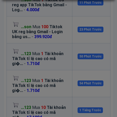
11 Phút Trước
reg app TikTok bằng Gmail -
Log...
-
4.000đ
...son
Mua
100
Tiktok
23 Phút Trước
UK reg bằng Gmail - Login
bằng us...
-
399.920đ
...123
Mua
1
Tài khoản
50 Phút Trước
TikTok tỉ lệ cao có mã
gi�...
-
1.710đ
...123
Mua
1
Tài khoản
54 Phút Trước
TikTok tỉ lệ cao có mã
gi�...
-
1.710đ
...123
Mua
10
Tài khoản
1 Tiếng Trước
TikTok tỉ lệ cao có mã