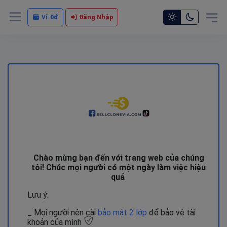
Vui lòng liên hệ Admin để được hỗ trợ chi tiết
Ví:
0đ
Đăng Nhập
Chào mừng bạn đến với trang web của chúng
tôi! Chúc mọi người có một ngày làm việc hiệu
quả
Lưu ý:
_ Mọi người nên cài
bảo mật 2 lớp
để bảo vệ tài
khoản của mình